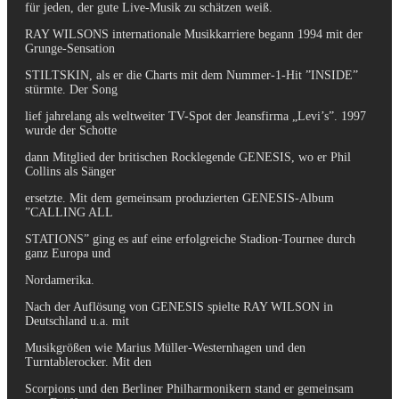
für jeden, der gute Live-Musik zu schätzen weiß.
RAY WILSONS internationale Musikkarriere begann 1994 mit der
Grunge-Sensation
STILTSKIN, als er die Charts mit dem Nummer-1-Hit ”INSIDE”
stürmte. Der Song
lief jahrelang als weltweiter TV-Spot der Jeansfirma „Levi’s”. 1997
wurde der Schotte
dann Mitglied der britischen Rocklegende GENESIS, wo er Phil
Collins als Sänger
ersetzte. Mit dem gemeinsam produzierten GENESIS-Album
”CALLING ALL
STATIONS” ging es auf eine erfolgreiche Stadion-Tournee durch
ganz Europa und
Nordamerika.
Nach der Auflösung von GENESIS spielte RAY WILSON in
Deutschland u.a. mit
Musikgrößen wie Marius Müller-Westernhagen und den
Turntablerocker. Mit den
Scorpions und den Berliner Philharmonikern stand er gemeinsam