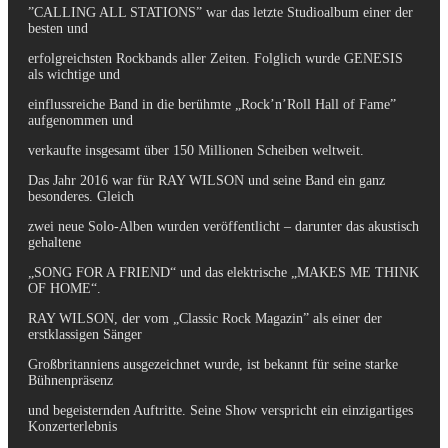
”CALLING ALL STATIONS” war das letzte Studioalbum einer der
besten und
erfolgreichsten Rockbands aller Zeiten. Folglich wurde GENESIS
als wichtige und
einflussreiche Band in die berühmte „Rock’n’Roll Hall of Fame”
aufgenommen und
verkaufte insgesamt über 150 Millionen Scheiben weltweit.
Das Jahr 2016 war für RAY WILSON und seine Band ein ganz
besonderes. Gleich
zwei neue Solo-Alben wurden veröffentlicht – darunter das akustisch
gehaltene
„SONG FOR A FRIEND“ und das elektrische „MAKES ME THINK
OF HOME“.
RAY WILSON, der vom „Classic Rock Magazin” als einer der
erstklassigen Sänger
Großbritanniens ausgezeichnet wurde, ist bekannt für seine starke
Bühnenpräsenz
und begeisternden Auftritte. Seine Show verspricht ein einzigartiges
Konzerterlebnis