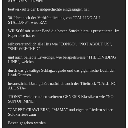
STATIONS” das viert
bestverkaufte der Bandgeschichte eingesungen hat.
30 Jahre nach der Veröffentlichung von ”CALLING ALL
STATIONS”, wird RAY
WILSON mit seiner Band die besten Stücke hieraus präsentieren. Im
Repertoire hat er
selbstverständlich alle Hits wie ”CONGO”, ”NOT ABOUT US”,
”SHIPWRECKED”
und auch beliebte Livesongs, wie beispielsweise ”THE DIVIDING
LINE”, welches
durch das gewaltige Schlagzeugsolo und das gigantische Duell der
Lead-Gitarren
heraussticht. Dazu gehört natürlich auch der Titeltrack ”CALLING
ALL STA-
TIONS”, welcher neben weiteren GENESIS Klassikern wie ”NO
SON OF MINE”,
”CARPET CRAWLERS”, ”MAMA” und eigenen Liedern seiner
Solokarriere zum
Besten gegeben werden.