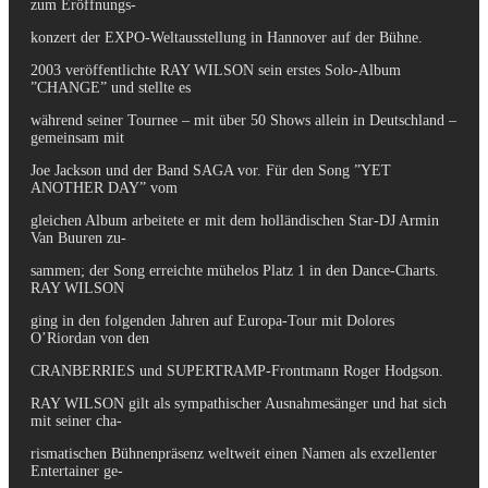
zum Eröffnungs-
konzert der EXPO-Weltausstellung in Hannover auf der Bühne.
2003 veröffentlichte RAY WILSON sein erstes Solo-Album
”CHANGE” und stellte es
während seiner Tournee – mit über 50 Shows allein in Deutschland –
gemeinsam mit
Joe Jackson und der Band SAGA vor. Für den Song ”YET
ANOTHER DAY” vom
gleichen Album arbeitete er mit dem holländischen Star-DJ Armin
Van Buuren zu-
sammen; der Song erreichte mühelos Platz 1 in den Dance-Charts.
RAY WILSON
ging in den folgenden Jahren auf Europa-Tour mit Dolores
O’Riordan von den
CRANBERRIES und SUPERTRAMP-Frontmann Roger Hodgson.
RAY WILSON gilt als sympathischer Ausnahmesänger und hat sich
mit seiner cha-
rismatischen Bühnenpräsenz weltweit einen Namen als exzellenter
Entertainer ge-