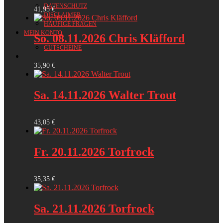
DATENSCHUTZ
41,95
€
DISCLAIMER
HÄUFIGE FRAGEN
MEIN KONTO
So. 08.11.2026 Chris Kläfford
GUTSCHEINE
35,90
€
Sa. 14.11.2026 Walter Trout
43,05
€
Fr. 20.11.2026 Torfrock
35,35
€
Sa. 21.11.2026 Torfrock