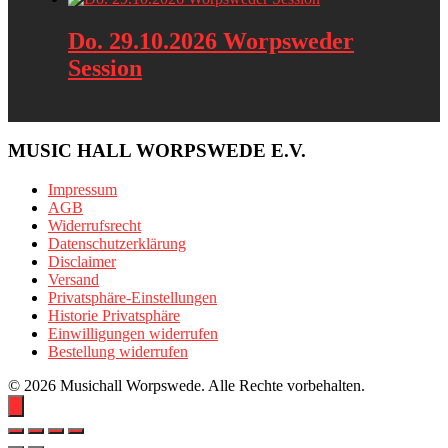
Do. 29.10.2026 Worpsweder
Session
MUSIC HALL WORPSWEDE E.V.
Impressum
AGB
Widerrufsrecht
Datenschutzerklärung
Disclaimer
Versand
Privatsphäre-Einstellungen
Historie Privatsphäre
Einwilligungen widerrufen
Bestellung widerrufen
© 2026 Musichall Worpswede. Alle Rechte vorbehalten.