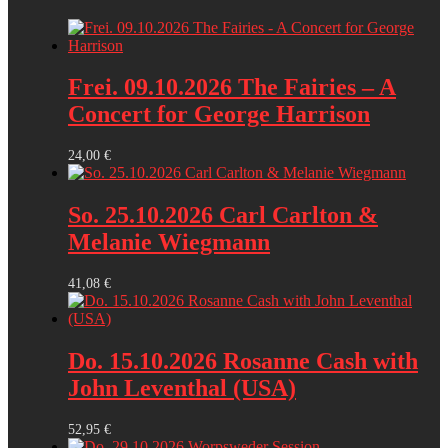
Frei. 09.10.2026 The Fairies – A
Concert for George Harrison
24,00
€
So. 25.10.2026 Carl Carlton &
Melanie Wiegmann
41,08
€
Do. 15.10.2026 Rosanne Cash with
John Leventhal (USA)
52,95
€