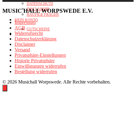
DATENSCHUTZ
DISCLAIMER
MUSIC HALL WORPSWEDE E.V.
HÄUFIGE FRAGEN
MEIN KONTO
Impressum
AGB
GUTSCHEINE
Widerrufsrecht
Datenschutzerklärung
Disclaimer
Versand
Privatsphäre-Einstellungen
Historie Privatsphäre
Einwilligungen widerrufen
Bestellung widerrufen
© 2026 Musichall Worpswede. Alle Rechte vorbehalten.